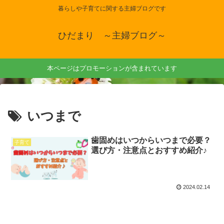
暮らしや子育てに関する主婦ブログです
ひだまり ～主婦ブログ～
本ページはプロモーションが含まれています
いつまで
歯固めはいつからいつまで必要？
子育て
選び方・注意点とおすすめ紹介♪
2024.02.14