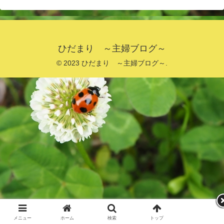
ひだまり ～主婦ブログ～
© 2023 ひだまり ～主婦ブログ～.
メニュー
ホーム
検索
トップ
サイドバー