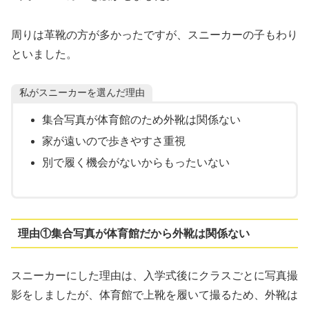
周りは革靴の方が多かったですが、スニーカーの子もわり
といました。
私がスニーカーを選んだ理由
集合写真が体育館のため外靴は関係ない
家が遠いので歩きやすさ重視
別で履く機会がないからもったいない
理由①集合写真が体育館だから外靴は関係ない
スニーカーにした理由は、入学式後にクラスごとに写真撮
影をしましたが、体育館で上靴を履いて撮るため、外靴は