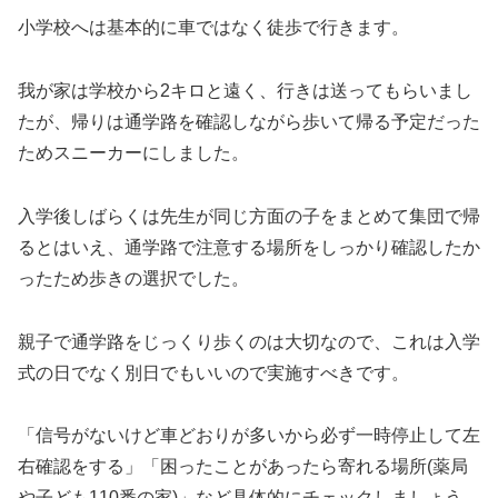
小学校へは基本的に車ではなく徒歩で行きます。
我が家は学校から2キロと遠く、行きは送ってもらいまし
たが、帰りは通学路を確認しながら歩いて帰る予定だった
ためスニーカーにしました。
入学後しばらくは先生が同じ方面の子をまとめて集団で帰
るとはいえ、通学路で注意する場所をしっかり確認したか
ったため歩きの選択でした。
親子で通学路をじっくり歩くのは大切なので、これは入学
式の日でなく別日でもいいので実施すべきです。
「信号がないけど車どおりが多いから必ず一時停止して左
右確認をする」「困ったことがあったら寄れる場所(薬局
や子ども110番の家)」など具体的にチェックしましょう。