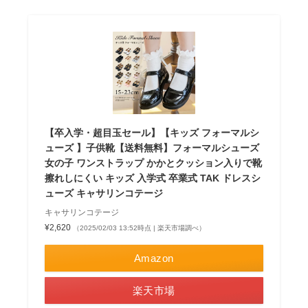
【卒入学・超目玉セール】【キッズ フォーマルシ
ューズ 】子供靴【送料無料】フォーマルシューズ
女の子 ワンストラップ かかとクッション入りで靴
擦れしにくい キッズ 入学式 卒業式 TAK ドレスシ
ューズ キャサリンコテージ
キャサリンコテージ
¥2,620
（2025/02/03 13:52時点 | 楽天市場調べ）
Amazon
楽天市場