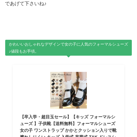
であげて下さいね♪
かわいいおしゃれなデザインで女の子に人気のフォーマルシューズ
♪値段もお手頃。
【卒入学・超目玉セール】【キッズ フォーマルシ
ューズ 】子供靴【送料無料】フォーマルシューズ
女の子 ワンストラップ かかとクッション入りで靴
擦れしにくい キッズ 入学式 卒業式 TAK ドレスシ