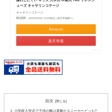
ューズ キャサリンコテージ
キャサリンコテージ
¥2,620
（2025/02/03 13:52時点 | 楽天市場調べ）
Amazon
楽天市場
ポチップ
目次
小学校入学式で子供の靴は革靴かスニーカーどっち?