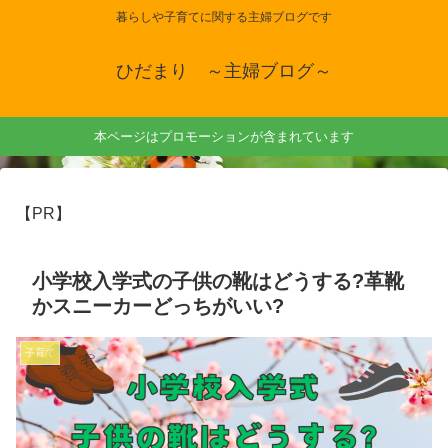
暮らしや子育てに関する主婦ブログです
ひだまり ～主婦ブログ～
本ページはプロモーションが含まれています
【PR】
小学校入学式の子供の靴はどうする?革靴
かスニーカーどっちがいい?
子育て